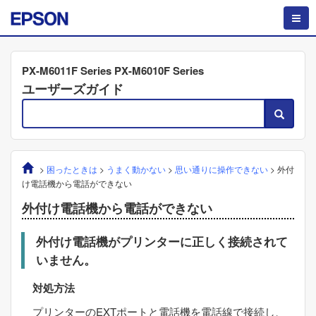
PX-M6011F Series PX-M6010F Series
ユーザーズガイド
>
困ったときは
>
うまく動かない
>
思い通りに操作できない
>
外付
け電話機から電話ができない
外付け電話機から電話ができない
外付け電話機がプリンターに正しく接続されて
いません。
対処方法
プリンターの
EXT
ポートと電話機を電話線で接続し、