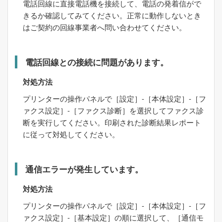
電話回線に直接電話機を接続して、電話の発着信がで
きるか確認してみてください。正常に動作しないとき
はご契約の回線事業者へ問い合わせてください。
電話回線との接続に問題があります。
対処方法
プリンターの操作パネルで［
設定
］-［
本体設定
］-［
フ
ァクス設定
］-［
ファクス診断
］を選択してファクス診
断を実行してください。印刷された診断結果レポート
に従って対処してください。
通信エラーが発生しています。
対処方法
プリンターの操作パネルで［
設定
］-［
本体設定
］-［
フ
ァクス設定
］-［
基本設定
］の順に選択して、［
通信モ