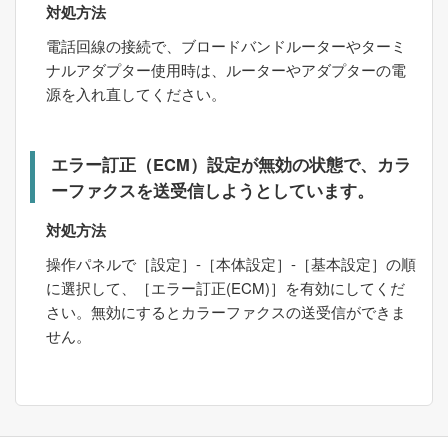
対処方法
電話回線の接続で、ブロードバンドルーターやターミ
ナルアダプター使用時は、ルーターやアダプターの電
源を入れ直してください。
エラー訂正（ECM）設定が無効の状態で、カラ
ーファクスを送受信しようとしています。
対処方法
操作パネルで［
設定
］-［
本体設定
］-［
基本設定
］の順
に選択して、［
エラー訂正(ECM)
］を有効にしてくだ
さい。無効にするとカラーファクスの送受信ができま
せん。