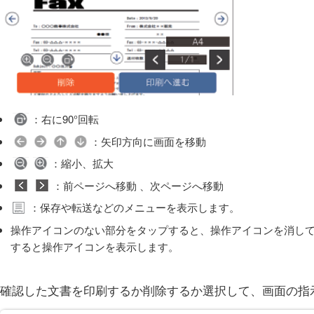
：右に90°回転
：矢印方向に画面を移動
：縮小、拡大
：前ページへ移動 、次ページへ移動
：保存や転送などのメニューを表示します。
操作アイコンのない部分をタップすると、操作アイコンを消し
すると操作アイコンを表示します。
確認した文書を印刷するか削除するか選択して、画面の指