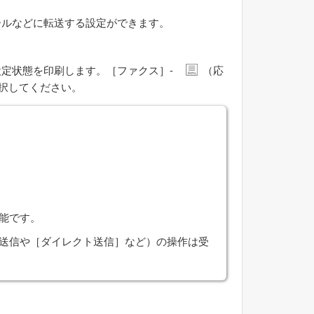
ールなどに転送する設定ができます。
設定状態を印刷します。［
ファクス
］-
（
応
択してください。
能です。
送信や［
ダイレクト送信
］など）の操作は受