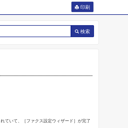
印刷
検索
されていて、［
ファクス設定ウィザード
］が完了