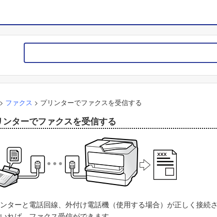
>
ファクス
>
プリンターでファクスを受信する
リンターでファクスを受信する
ンターと電話回線、外付け電話機（使用する場合）が正しく接続
いれば、ファクス受信ができます。