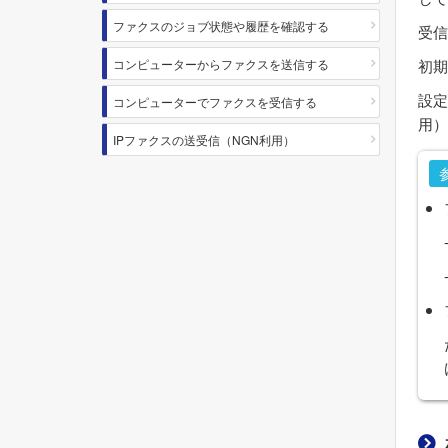
ファクスのジョブ状態や履歴を確認する
受信
初期
コンピューターからファクスを送信する
設定
コンピューターでファクスを受信する
用
）
IPファクスの送受信（NGN利用）