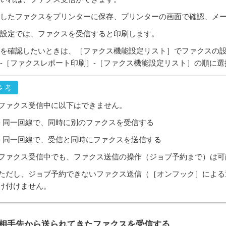
したファクスをプリンターに保存、プリンターの画面で確認、メ
設定では、ファクスを受信すると印刷します。
を確認したいときは、［
ファクス機能設定リスト
］でファクスの
-［
ファクスレポート印刷
］-［
ファクス機能設定リスト
］の順に選
参考
ファクス受信中に以下はできません。
- 同一回線で、同時に別のファクスを受信する
- 同一回線で、受信と同時にファクスを送信する
ファクス受信中でも、ファクス送信の操作（ジョブ予約まで）は可
ただし、ジョブ予約できないファクス送信（［
オンフック
］による
け付けません。
相手先から送られてきたファクスを受信する