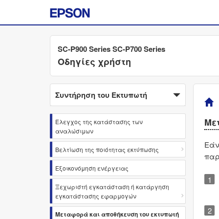
SC-P900 Series SC-P700 Series
Οδηγίες χρήστη
Συντήρηση του Εκτυπωτή
Με
Έλεγχος της κατάστασης των
αναλώσιμων
Εάν
Βελτίωση της ποιότητας εκτύπωσης
παρ
Εξοικονόμηση ενέργειας
Ξεχωριστή εγκατάσταση ή κατάργηση
εγκατάστασης εφαρμογών
Μεταφορά και αποθήκευση του εκτυπωτή