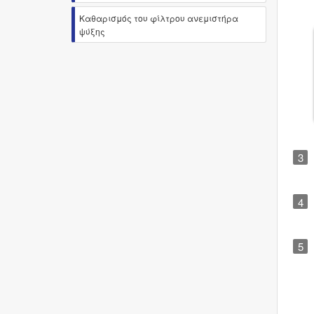
Καθαρισμός του φίλτρου ανεμιστήρα
ψύξης