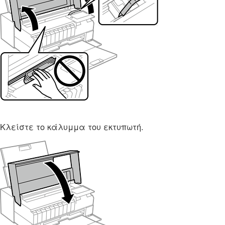
Κλείστε το κάλυμμα του εκτυπωτή.