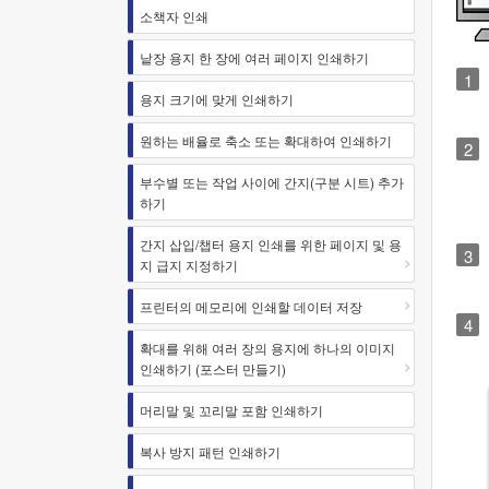
소책자 인쇄
낱장 용지 한 장에 여러 페이지 인쇄하기
용지 크기에 맞게 인쇄하기
원하는 배율로 축소 또는 확대하여 인쇄하기
부수별 또는 작업 사이에 간지(구분 시트) 추가
하기
간지 삽입/챕터 용지 인쇄를 위한 페이지 및 용
지 급지 지정하기
프린터의 메모리에 인쇄할 데이터 저장
확대를 위해 여러 장의 용지에 하나의 이미지
인쇄하기 (포스터 만들기)
머리말 및 꼬리말 포함 인쇄하기
복사 방지 패턴 인쇄하기