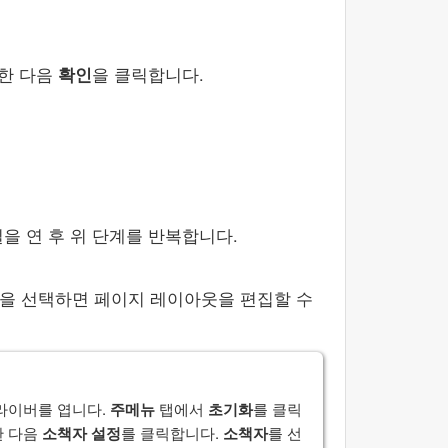
한 다음
확인
을 클릭합니다.
을 연 후 위 단계를 반복합니다.
업을 선택하면 페이지 레이아웃을 편집할 수
라이버를 엽니다.
주메뉴
탭에서
초기화
를 클릭
한 다음
소책자 설정
를 클릭합니다.
소책자
를 선