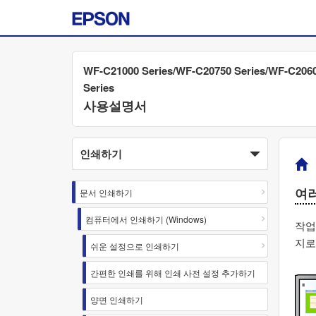
WF-C21000 Series/WF-C20750 Series/WF-C206
Series
사용설명서
인쇄하기
여러
문서 인쇄하기
컴퓨터에서 인쇄하기 (Windows)
작업 
지로
쉬운 설정으로 인쇄하기
간편한 인쇄를 위해 인쇄 사전 설정 추가하기
양면 인쇄하기