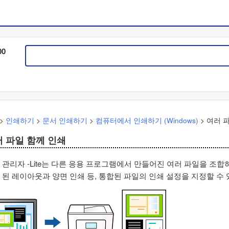
00
>
인쇄하기
>
문서 인쇄하기
>
컴퓨터에서 인쇄하기 (
Windows
)
>
여러 
 파일 함께 인쇄
관리자 -Lite
는 다른 응용 프로그램에서 만들어진 여러 파일을 조합
 된 레이아웃과 양면 인쇄 등, 통합된 파일의 인쇄 설정을 지정할 수 