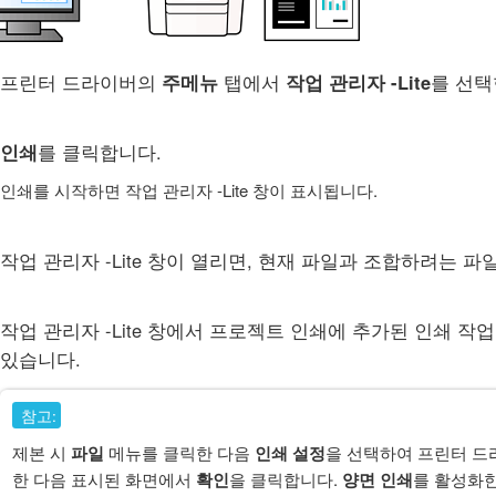
프린터 드라이버의
주메뉴
탭에서
작업 관리자 -Lite
를 선택
인쇄
를 클릭합니다.
인쇄를 시작하면
작업 관리자 -Lite
창이 표시됩니다.
작업 관리자 -Lite
창이 열리면, 현재 파일과 조합하려는 파일
작업 관리자 -Lite
창에서
프로젝트 인쇄
에 추가된 인쇄 작
있습니다.
참고:
제본 시
파일
메뉴를 클릭한 다음
인쇄 설정
을 선택하여 프린터 드
한 다음 표시된 화면에서
확인
을 클릭합니다.
양면 인쇄
를 활성화