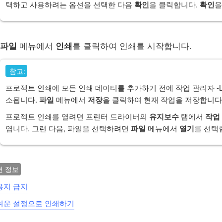
택하고 사용하려는 옵션을 선택한 다음
확인
을 클릭합니다.
확인
을
파일
메뉴에서
인쇄
를 클릭하여 인쇄를 시작합니다.
참고:
프로젝트 인쇄
에 모든 인쇄 데이터를 추가하기 전에
작업 관리자 -Li
소됩니다.
파일
메뉴에서
저장
을 클릭하여 현재 작업을 저장합니다. 
프로젝트 인쇄를 열려면 프린터 드라이버의
유지보수
탭에서
작업 
엽니다. 그런 다음, 파일을 선택하려면
파일
메뉴에서
열기
를 선택
련 정보
용지 급지
쉬운 설정으로 인쇄하기