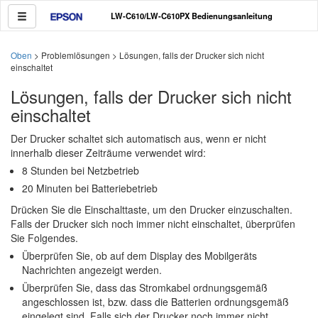
LW-C610/LW-C610PX Bedienungsanleitung
Oben
> Problemlösungen > Lösungen, falls der Drucker sich nicht
einschaltet
Lösungen, falls der Drucker sich nicht
einschaltet
Der Drucker schaltet sich automatisch aus, wenn er nicht
innerhalb dieser Zeiträume verwendet wird:
8 Stunden bei Netzbetrieb
20 Minuten bei Batteriebetrieb
Drücken Sie die Einschalttaste, um den Drucker einzuschalten.
Falls der Drucker sich noch immer nicht einschaltet, überprüfen
Sie Folgendes.
Überprüfen Sie, ob auf dem Display des Mobilgeräts
Nachrichten angezeigt werden.
Überprüfen Sie, dass das Stromkabel ordnungsgemäß
angeschlossen ist, bzw. dass die Batterien ordnungsgemäß
eingelegt sind. Falls sich der Drucker noch immer nicht